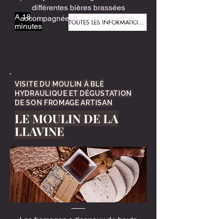
différentes bières brassées
A 18
accompagnée d'un petit déjeuner.
TOUTES LES INFORMATIONS
minutes
VISITE DU MOULIN À BLÉ
HYDRAULIQUE ET DÉGUSTATION
DE SON FROMAGE ARTISAN
LE MOULIN DE LA
LLAVINE