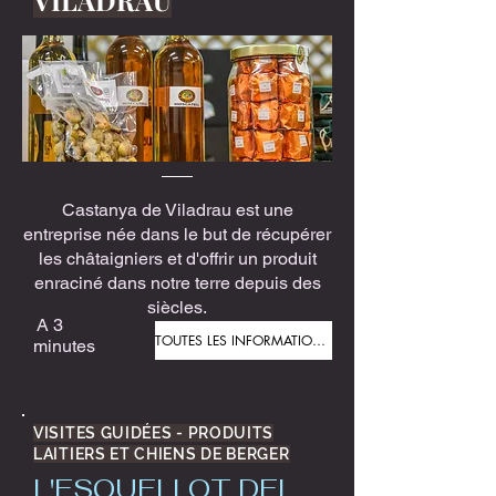
VILADRAU
Castanya de Viladrau est une
entreprise née dans le but de récupérer
les châtaigniers et d'offrir un produit
enraciné dans notre terre depuis des
siècles.
A 3
TOUTES LES INFORMATIONS
minutes
VISITES GUIDÉES - PRODUITS
LAITIERS ET CHIENS DE BERGER
L'ESQUELLOT DEL