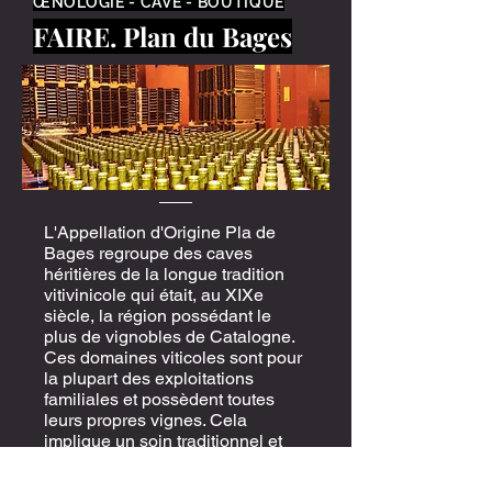
ŒNOLOGIE - CAVE - BOUTIQUE
FAIRE. Plan du Bages
L'Appellation d'Origine Pla de
Bages regroupe des caves
héritières de la longue tradition
vitivinicole qui était, au XIXe
siècle, la région possédant le
plus de vignobles de Catalogne.
Ces domaines viticoles sont pour
la plupart des exploitations
familiales et possèdent toutes
leurs propres vignes. Cela
implique un soin traditionnel et
très personnalisé du vignoble qui
se traduit par la qualité de ses