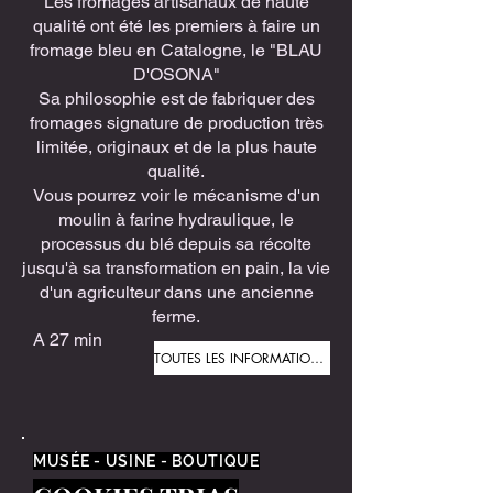
Les fromages artisanaux de haute
qualité ont été les premiers à faire un
fromage bleu en Catalogne, le "BLAU
D'OSONA"
Sa philosophie est de fabriquer des
fromages signature de production très
limitée, originaux et de la plus haute
qualité.
Vous pourrez voir le mécanisme d'un
moulin à farine hydraulique, le
processus du blé depuis sa récolte
jusqu'à sa transformation en pain, la vie
d'un agriculteur dans une ancienne
ferme.
A 27 min
TOUTES LES INFORMATIONS
MUSÉE - USINE - BOUTIQUE