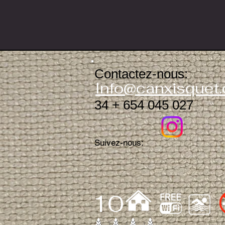
Contactez-nous:
​​​​
Info@canxisquet
34 + 654 045 027
Suivez-nous:
1
0