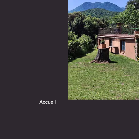
Accueil
Accueil