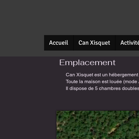
Accueil
Can Xisquet
Activit
Emplacement
Can Xisquet est un hébergement d
Toute la maison est louée (mode 
Il dispose de 5 chambres doubles, 