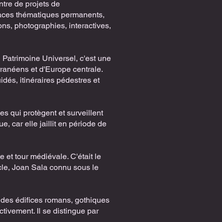
ntre de projets de
aces thématiques permanents,
ions, photographies, interactives,
 du Patrimoine Universel, c'est une
anéens et d'Europe centrale.
dés, itinéraires pédestres et
ées qui protègent et surveillent
e, car elle jaillit en période de
e et tour médiévale. C'était le
cle, Joan Sala connu sous le
 des édifices romans, gothiques
tivement. Il se distingue par