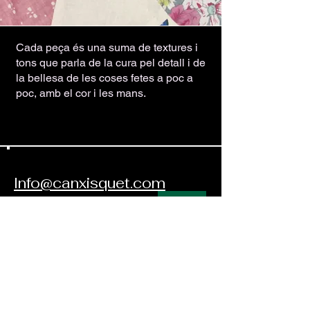
Cada peça és una suma de textures i
tons que parla de la cura pel detall i de
la bellesa de les coses fetes a poc a
poc, amb el cor i les mans.
Contactez-nous:
​​​​
Info@canxisquet.com
34 +
654 045 027
Suivez-nous: